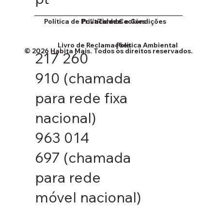
Política de Cookies
Política de Privacidade
Termos e Condições
Livro de Reclamações
Política Ambiental
© 2026 Habita Mais. Todos os direitos reservados.
217 260
910
(chamada
para rede fixa
nacional)
963 014
697
(chamada
para rede
móvel nacional)