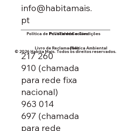
info@habitamais.
pt
Política de Cookies
Política de Privacidade
Termos e Condições
Livro de Reclamações
Política Ambiental
© 2026 Habita Mais. Todos os direitos reservados.
217 260
910
(chamada
para rede fixa
nacional)
963 014
697
(chamada
para rede