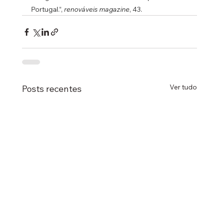
Portugal.”, 
renováveis magazine
, 43.
Ver tudo
Posts recentes