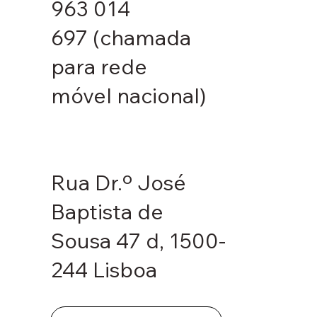
963 014
697
(chamada
para rede
móvel nacional)
Rua Dr.º José
Baptista de
Sousa 47 d, 1500-
244 Lisboa