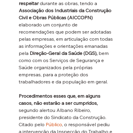
respeitar
 durante as obras, tendo a 
Associação dos Industriais da Construção 
Civil e Obras Públicas (AICCOPN)
elaborado um conjunto de 
recomendações que podem ser adotadas 
pelas empresas, em articulação com todas 
as informações e orientações emanadas 
pela 
Direção-Geral da Saúde (DGS),
 bem 
como com os Serviços de Segurança e 
Saúde organizados pela próprias 
empresas, para a proteção dos 
trabalhadores e da população em geral.
Procedimentos esses que, em alguns 
casos, não estarão a ser cumpridos,
segundo alertou Albano Ribeiro, 
presidente do Sindicato da Construção. 
Citado pelo 
Público
, o responsável pediu 
a intervenção da Inspecção do Trabalho e 