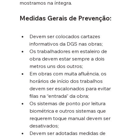
mostramos na íntegra.
Medidas Gerais de Prevenção:
Devem ser colocados cartazes 
informativos da DGS nas obras;
Os trabalhadores em estaleiro de 
obra devem estar sempre a dois 
metros uns dos outros;
Em obras com muita afluência, os 
horários de início dos trabalhos 
devem ser escalonados para evitar 
filas na “entrada” da obra;
Os sistemas de ponto por leitura 
biométrica e outros sistemas que 
requerem toque manual devem ser 
desativados;
Devem ser adotadas medidas de 