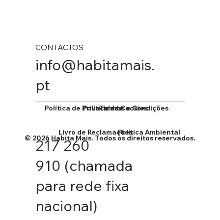
CONTACTOS
info@habitamais.
pt
Política de Cookies
Política de Privacidade
Termos e Condições
Livro de Reclamações
Política Ambiental
© 2026 Habita Mais. Todos os direitos reservados.
217 260
910
(chamada
para rede fixa
nacional)