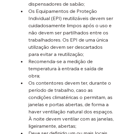
dispensadores de sabão;
Os Equipamentos de Proteção 
Individual (EPI) reutilizáveis devem ser 
cuidadosamente limpos após o uso e 
não devem ser partilhados entre os 
trabalhadores. Os EPI de uma única 
utilização devem ser descartados 
para evitar a reutilização;
Recomenda-se a medição de 
temperatura à entrada e saída de 
obra;
Os contentores devem ter, durante o 
período de trabalho, caso as 
condições climatéricas o permitam, as 
janelas e portas abertas, de forma a 
haver ventilação natural dos espaços. 
À noite devem ventilar com as janelas, 
ligeiramente, abertas;
Deve ser definido um ou mais locais 