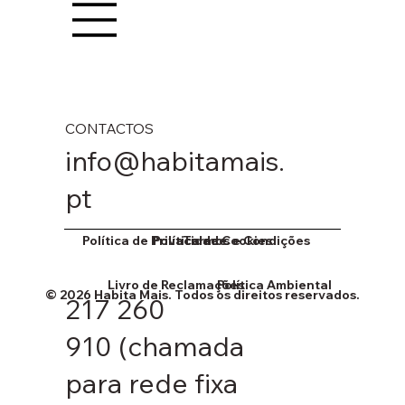
OS NOSSOS SERVIÇOS
CONTACTOS
info@habitamais.
pt
Política de Cookies
Política de Privacidade
Termos e Condições
Livro de Reclamações
Política Ambiental
© 2026 Habita Mais. Todos os direitos reservados.
217 260
910
(chamada