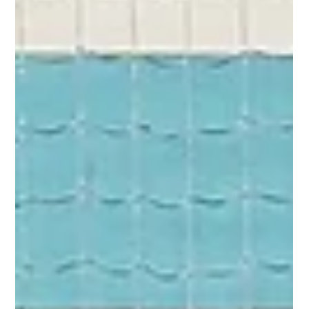
Instalação de 10 elevadores no Bairro
Padre Cruz
Dentro de alguns meses, os elevadores exteriores de 10
edifícios do Bairro Padre Cruz, em Carnide, vão abrir as
portas a mais de 70...