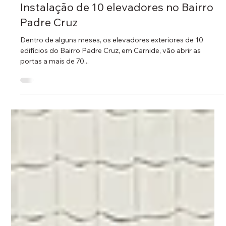
19 de jun. de 2024
1 min de leitura