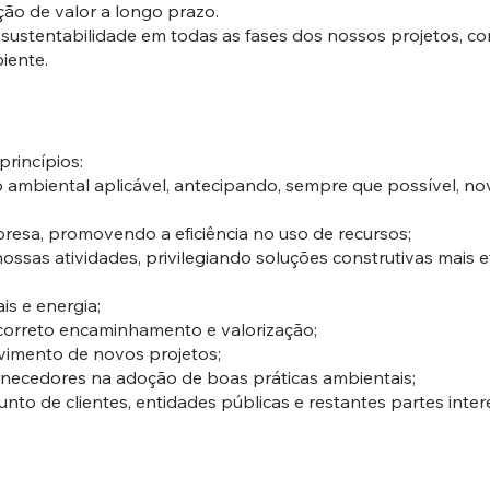
ção de valor a longo prazo.
ustentabilidade em todas as fases dos nossos projetos, co
iente.
princípios:
 ambiental aplicável, antecipando, sempre que possível, nov
resa, promovendo a eficiência no uso de recursos;
ssas atividades, privilegiando soluções construtivas mais ef
is e energia;
 correto encaminhamento e valorização;
lvimento de novos projetos;
fornecedores na adoção de boas práticas ambientais;
to de clientes, entidades públicas e restantes partes inter