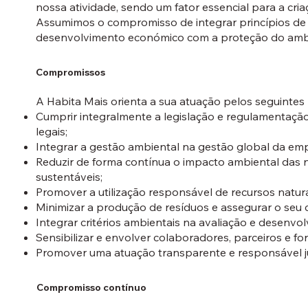
nossa atividade, sendo um fator essencial para a cria
Assumimos o compromisso de integrar princípios de s
desenvolvimento económico com a proteção do amb
Compromissos
A Habita Mais orienta a sua atuação pelos seguintes 
Cumprir integralmente a legislação e regulamentação
legais;
Integrar a gestão ambiental na gestão global da emp
Reduzir de forma contínua o impacto ambiental das no
sustentáveis;
Promover a utilização responsável de recursos natura
Minimizar a produção de resíduos e assegurar o seu
Integrar critérios ambientais na avaliação e desenvo
Sensibilizar e envolver colaboradores, parceiros e 
Promover uma atuação transparente e responsável jun
Compromisso contínuo