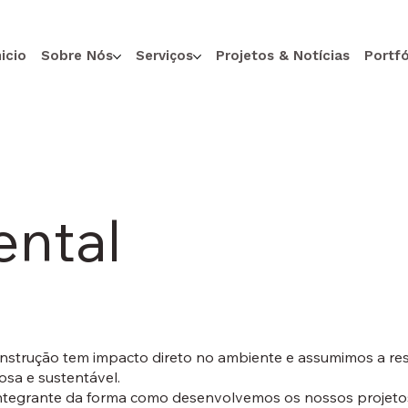
nicio
Sobre Nós
Serviços
Projetos & Notícias
Portfó
ental
onstrução tem impacto direto no ambiente e assumimos a re
osa e sustentável.
ntegrante da forma como desenvolvemos os nossos projeto