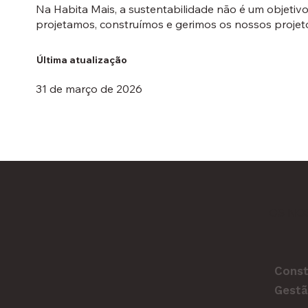
Na Habita Mais, a sustentabilidade não é um objeti
projetamos, construímos e gerimos os nossos projet
Última atualização
31 de março de 2026
OS NO
Const
Gestã