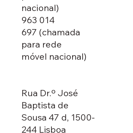
nacional)
963 014
697
(chamada
para rede
móvel nacional)
Rua Dr.º José
Baptista de
Sousa 47 d, 1500-
244 Lisboa