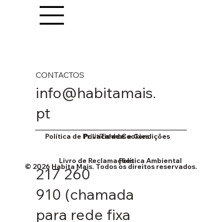
CONTACTOS
info@habitamais.
pt
Política de Cookies
Política de Privacidade
Termos e Condições
Livro de Reclamações
Política Ambiental
© 2026 Habita Mais. Todos os direitos reservados.
217 260
910
(chamada
para rede fixa