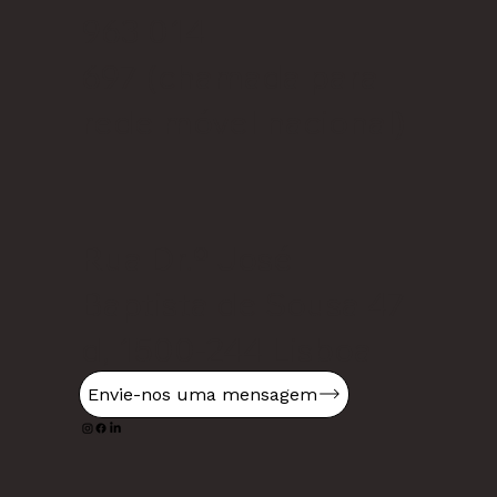
963 014
697
(chamada para
rede móvel nacional)
Rua Dr.º José
Baptista de Sousa 47
d, 1500-244 Lisboa
Envie-nos uma mensagem